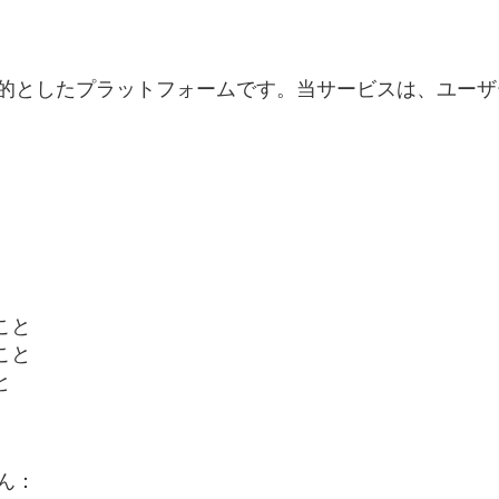
的としたプラットフォームです。当サービスは、ユーザ
こと
こと
と
ん：